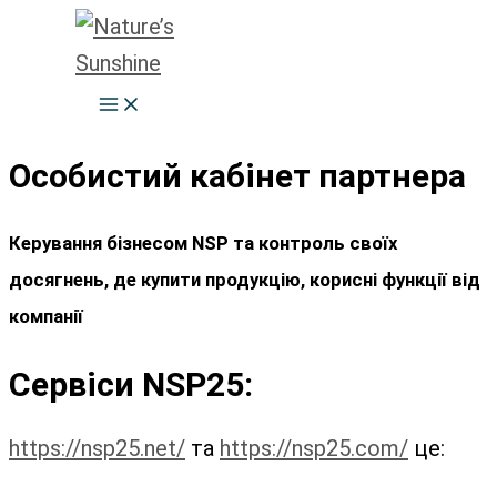
Перейти
до
вмісту
Особистий кабінет партнера
Керування бізнесом NSP та контроль своїх
досягнень, де купити продукцію, корисні функції від
компанії
Сервіси NSP25:
https://nsp25.net/
та
https://nsp25.com/
це: