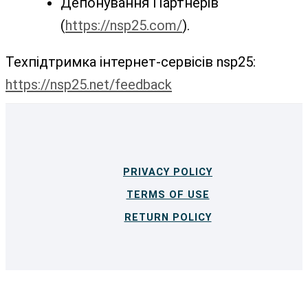
Депонування Партнерів
(
https://nsp25.com/
).
Техпідтримка інтернет-сервісів nsp25:
https://nsp25.net/feedback
PRIVACY POLICY
TERMS OF USE
RETURN POLICY