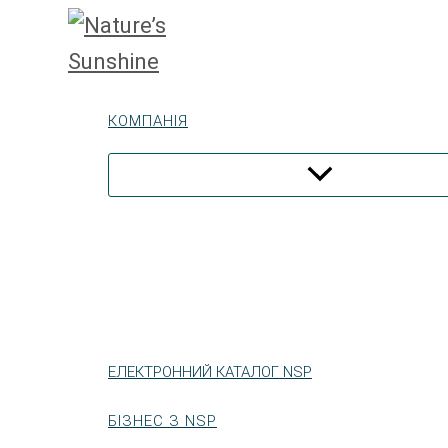
Перейти
до
вмісту
КОМПАНІЯ
ЕЛЕКТРОННИЙ КАТАЛОГ NSP
БІЗНЕС З NSP