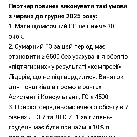
Партнер повинен виконувати такі умови
з червня до грудня 2025 року:
1. Мати щомісячний ОО не нижче 30
очок.
2. Сумарний ГО за цей період має
становити ≥ 6500 без урахування обсягів
«підтягнених» у результаті «компресії»
Лідерів, що не підтвердилися. Виняток
для початківців промо в рангах
Асистент і Консультант, ГО ≥ 4500.
3. Приріст середньомісячного обсягу в 7
рівнях ЛГО 7 та ЛГО 7–1 за липень-
грудень має бути принаймні 10% в