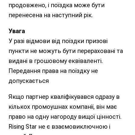
продовжено, і поїздка може бути
перенесена на наступний рік.
Увага
У разі відмови від поїздки призові
пункти не можуть бути перераховані та
видані в грошовому еквіваленті.
Передання права на поїздку не
допускається
Якщо партнер кваліфікувався одразу в
кількох промоушнах компанії, він має
право на одну нагороду вищої цінності.
Rising Star не є взаємовиключною і