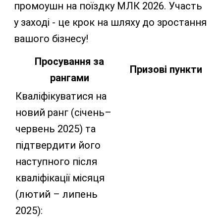
промоушн на поїздку МЛК 2026. Участь
у заході - це крок на шляху до зростання
вашого бізнесу!
Просування за
Призові пункти
рангами
Кваліфікуватися на
новий ранг (січень–
червень 2025) та
підтвердити його
наступного після
кваліфікації місяця
(лютий – липень
2025):