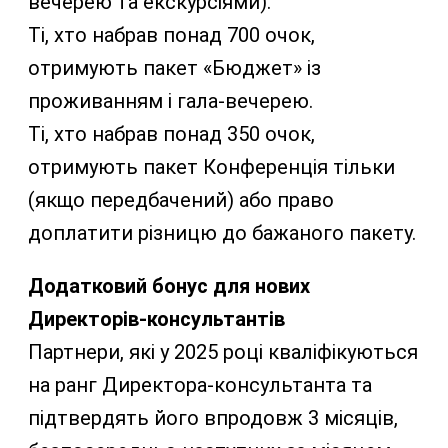
вечерею та екскурсіями).
Ті, хто набрав понад 700 очок,
отримують пакет «Бюджет» із
проживанням і гала-вечерею.
Ті, хто набрав понад 350 очок,
отримують пакет Конференція тільки
(якщо передбачений) або право
доплатити різницю до бажаного пакету.
Додатковий бонус для нових
Директорів-консультантів
Партнери, які у 2025 році кваліфікуються
на ранг Директора-консультанта та
підтвердять його впродовж 3 місяців,