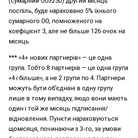
(сумарний ОО≥250) другий місяць
поспіль, буде нараховано 5% їхнього
сумарного ОО, помноженого на
коефіцієнт 3, але не більше 126 очок на
місяць.
*** «4+ нових партнерів» — це одна
група. Тобто 8 партнерів — це одна група
«4 і більше», а не 2 групи по 4. Партнери
можуть бути об’єднані в одну групу
лише в тому випадку, якщо вони мають
один і той же місяць підписання/
відновлення. Пункти нараховуються
щомісяця, починаючи з 3-го, за умови