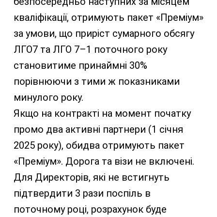
безпосередньо наступних за місяцем
кваліфікації, отримують пакет «Преміум»
за умови, що приріст сумарного обсягу
ЛГО7 та ЛГО 7–1 поточного року
становитиме принаймні 30%
порівнюючи з тими ж показниками
минулого року.
Якщо на контракті на момент початку
промо два активні партнери (1 січня
2025 року), обидва отримують пакет
«Преміум». Дорога та візи не включені.
Для Директорів, які не встигнуть
підтвердити 3 рази поспіль в
поточному році, розрахунок буде