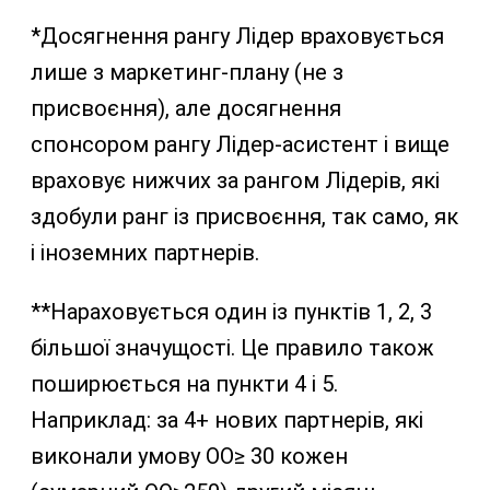
*Досягнення рангу Лідер враховується
лише з маркетинг-плану (не з
присвоєння), але досягнення
спонсором рангу Лідер-асистент і вище
враховує нижчих за рангом Лідерів, які
здобули ранг із присвоєння, так само, як
і іноземних партнерів.
**Нараховується один із пунктів 1, 2, 3
більшої значущості. Це правило також
поширюється на пункти 4 і 5.
Наприклад: за 4+ нових партнерів, які
виконали умову ОО≥ 30 кожен