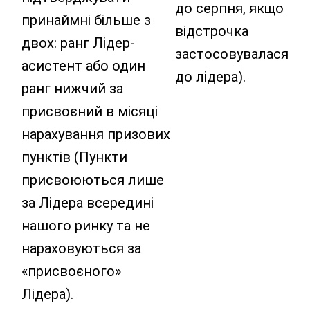
до серпня, якщо
принаймні більше з
відстрочка
двох: ранг Лідер-
застосовувалася
асистент або один
до лідера).
ранг нижчий за
присвоєний в місяці
нарахування призових
пунктів (Пункти
присвоюються лише
за Лідера всередині
нашого ринку та не
нараховуються за
«присвоєного»
Лідера).