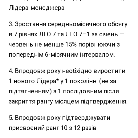
Лідера-менеджера.
3. Зростання середньомісячного обсягу
в 7 рівнях ЛГО 7 та ЛГО 7–1 за січень —
червень не менше 15% порівнюючи з
попереднім 6-місячним інтервалом.
4. Впродовж року необхідно виростити
1 нового Лідера* у 1 поколінні (не за
підтягненням) з 1 послідовним після
закриття рангу місяцем підтвердження.
5. Впродовж року підтверджувати
присвоєний ранг 10 з 12 разів.