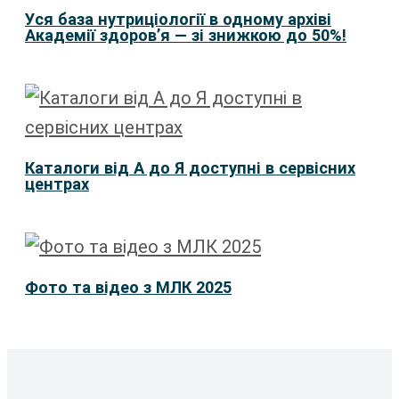
Уся база нутриціології в одному архіві
Академії здоровʼя — зі знижкою до 50%!
Каталоги від А до Я доступні в сервісних
центрах
Фото та відео з МЛК 2025