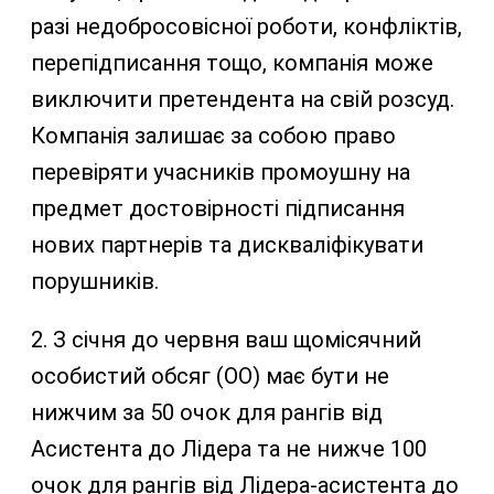
разі недобросовісної роботи, конфліктів,
перепідписання тощо, компанія може
виключити претендента на свій розсуд.
Компанія залишає за собою право
перевіряти учасників промоушну на
предмет достовірності підписання
нових партнерів та дискваліфікувати
порушників.
2. З січня до червня ваш щомісячний
особистий обсяг (ОО) має бути не
нижчим за 50 очок для рангів від
Асистента до Лідера та не нижче 100
очок для рангів від Лідера-асистента до