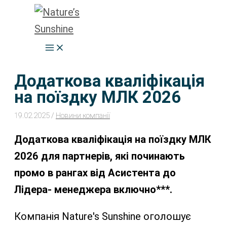
Перейти
до
вмісту
Додаткова кваліфікація
на поїздку МЛК 2026
19.02.2025
/
Новини компанії
Додаткова кваліфікація на поїздку МЛК
2026 для партнерів, які починають
промо в рангах від Асистента до
Лідера- менеджера включно***.
Компанія Nature's Sunshine оголошує