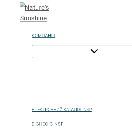
Перейти
до
вмісту
КОМПАНІЯ
ЕЛЕКТРОННИЙ КАТАЛОГ NSP
БІЗНЕС З NSP