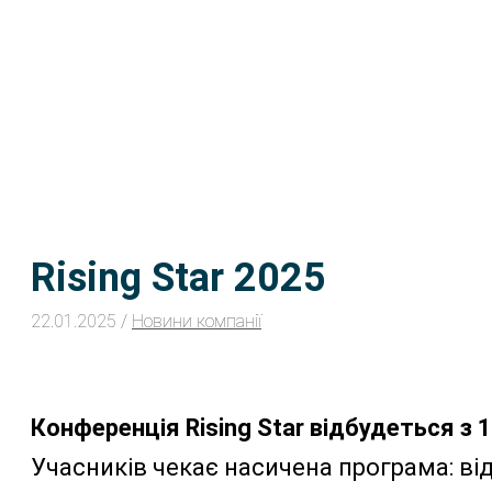
Rising Star 2025
22.01.2025
/
Новини компанії
Конференція Rising Star відбудеться з 1
Учасників чекає насичена програма: ві