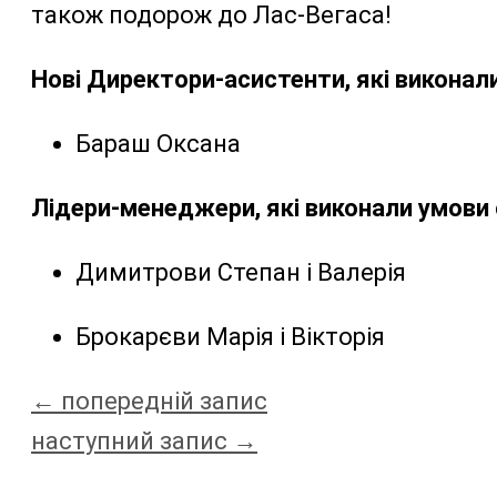
також подорож до Лас-Вегаса!
Нові Директори-асистенти, які виконали
Бараш Оксана
Лідери-менеджери, які виконали умови 
Димитрови Степан і Валерія
Брокарєви Марія і Вікторія
←
попередній запис
наступний запис
→