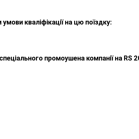
 умови кваліфікації на цю поїздку:
спеціального промоушена компанії на RS 2