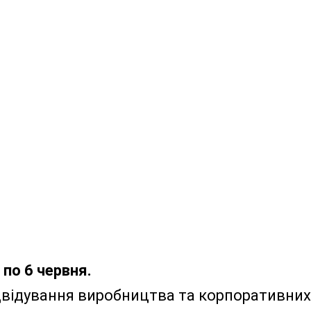
 по 6 червня.
двідування виробництва та корпоративних о